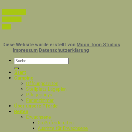
Newsletter
preisliste
FAQ
Diese Website wurde erstellt von
Moon Toon Studios
Impressum
Datenschutzerklärung
Start
Camping
Öffnungszeiten
Stellplatz Lageplan
Pflegeponys
Ferienzimmer
Über unsere Pferde
Reiten
Erwachsene
Großpferdereiten
Ausritte für Erwachsene