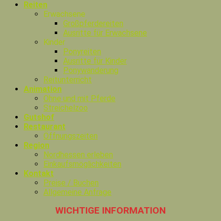
Reiten
Erwachsene
Großpferdereiten
Ausritte für Erwachsene
Kinder
Ponyreiten
Ausritte für Kinder
Ponywanderung
Reitunterricht
Animation
Ohne und mit Pferde
Streichelzoo
Gutshof
Restaurant
Öffnungszeiten
Region
Nordhessen erleben
Einkaufsmöglichkeiten
Kontakt
Preise / Buchen
Allgemeine Anfrage
WICHTIGE INFORMATION