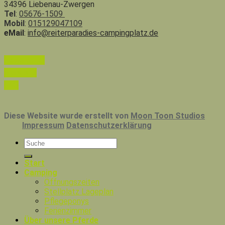
34396 Liebenau-Zwergen
Tel
:
05676-1509
Mobil
:
015129047109
eMail
:
info@reiterparadies-campingplatz.de
Newsletter
preisliste
FAQ
Diese Website wurde erstellt von
Moon Toon Studios
Impressum
Datenschutzerklärung
Start
Camping
Öffnungszeiten
Stellplatz Lageplan
Pflegeponys
Ferienzimmer
Über unsere Pferde